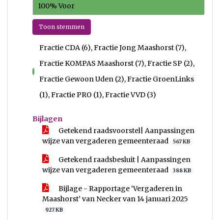
100% Voor
Toon stemmen
Fractie CDA (6), Fractie Jong Maashorst (7),
Fractie KOMPAS Maashorst (7), Fractie SP (2),
voor
Fractie Gewoon Uden (2), Fractie GroenLinks
(1), Fractie PRO (1), Fractie VVD (3)
Bijlagen
Getekend raadsvoorstel| Aanpassingen
wijze van vergaderen gemeenteraad
567 KB
Getekend raadsbesluit | Aanpassingen
wijze van vergaderen gemeenteraad
388 KB
Bijlage - Rapportage ‘Vergaderen in
Maashorst’ van Necker van 14 januari 2025
927 KB