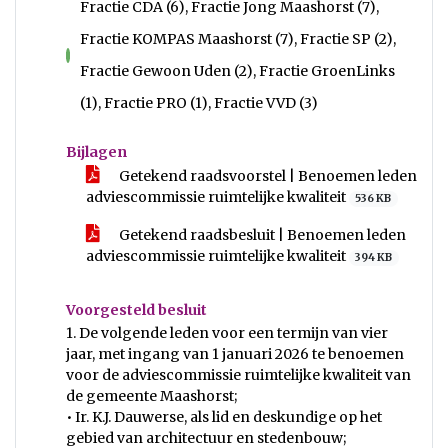
Fractie CDA (6), Fractie Jong Maashorst (7),
Fractie KOMPAS Maashorst (7), Fractie SP (2),
voor
Fractie Gewoon Uden (2), Fractie GroenLinks
(1), Fractie PRO (1), Fractie VVD (3)
Bijlagen
Getekend raadsvoorstel | Benoemen leden
adviescommissie ruimtelijke kwaliteit
536 KB
Getekend raadsbesluit | Benoemen leden
adviescommissie ruimtelijke kwaliteit
394 KB
Voorgesteld besluit
1. De volgende leden voor een termijn van vier
jaar, met ingang van 1 januari 2026 te benoemen
voor de adviescommissie ruimtelijke kwaliteit van
de gemeente Maashorst;
• Ir. K.J. Dauwerse, als lid en deskundige op het
gebied van architectuur en stedenbouw;