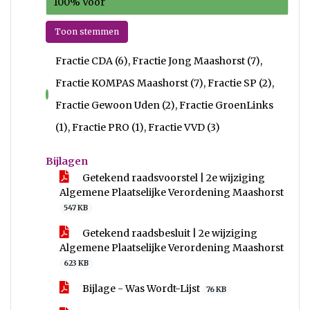
100% Voor
Toon stemmen
Fractie CDA (6), Fractie Jong Maashorst (7),
Fractie KOMPAS Maashorst (7), Fractie SP (2),
voor
Fractie Gewoon Uden (2), Fractie GroenLinks
(1), Fractie PRO (1), Fractie VVD (3)
Bijlagen
Getekend raadsvoorstel | 2e wijziging
Algemene Plaatselijke Verordening Maashorst
547 KB
Getekend raadsbesluit | 2e wijziging
Algemene Plaatselijke Verordening Maashorst
623 KB
Bijlage - Was Wordt-Lijst
76 KB