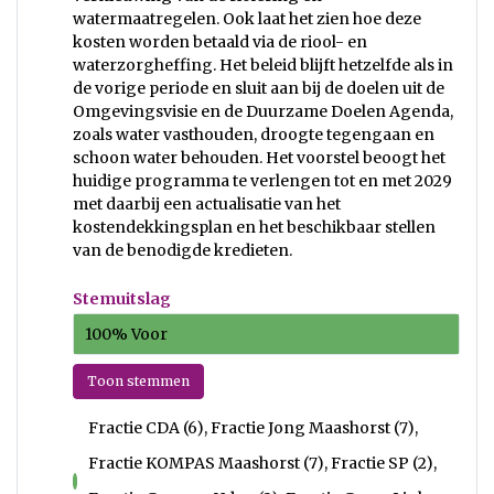
watermaatregelen. Ook laat het zien hoe deze
kosten worden betaald via de riool- en
waterzorgheffing. Het beleid blijft hetzelfde als in
de vorige periode en sluit aan bij de doelen uit de
Omgevingsvisie en de Duurzame Doelen Agenda,
zoals water vasthouden, droogte tegengaan en
schoon water behouden. Het voorstel beoogt het
huidige programma te verlengen tot en met 2029
met daarbij een actualisatie van het
kostendekkingsplan en het beschikbaar stellen
van de benodigde kredieten.
Stemuitslag
100% Voor
Toon stemmen
Fractie CDA (6), Fractie Jong Maashorst (7),
Fractie KOMPAS Maashorst (7), Fractie SP (2),