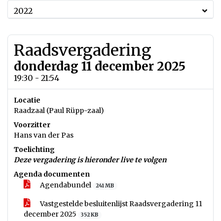
2022
Raadsvergadering
donderdag 11 december 2025
19:30 - 21:54
Locatie
Raadzaal (Paul Rüpp-zaal)
Voorzitter
Hans van der Pas
Toelichting
Deze vergadering is hieronder live te volgen
Agenda documenten
Agendabundel
241 MB
Vastgestelde besluitenlijst Raadsvergadering 11
december 2025
352 KB