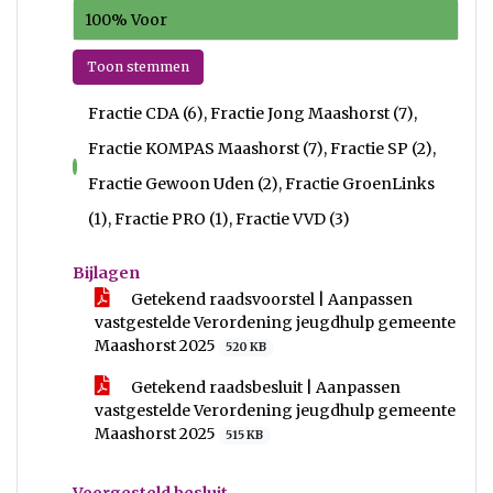
100% Voor
Toon stemmen
Fractie CDA (6), Fractie Jong Maashorst (7),
Fractie KOMPAS Maashorst (7), Fractie SP (2),
voor
Fractie Gewoon Uden (2), Fractie GroenLinks
(1), Fractie PRO (1), Fractie VVD (3)
Bijlagen
Getekend raadsvoorstel | Aanpassen
vastgestelde Verordening jeugdhulp gemeente
Maashorst 2025
520 KB
Getekend raadsbesluit | Aanpassen
vastgestelde Verordening jeugdhulp gemeente
Maashorst 2025
515 KB