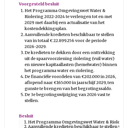
Voorgesteld besluit
Het Programma Omgevingswet Water &
Riolering 2022-2024 te verlengen tot en met
2029 met daarbij een actualisatie van het
kostendekkingsplan.
Aanvullende kredieten beschikbaar te stellen
van in totaal € 22.899.256 voor de periode
2026-2029.
De kredieten te dekken door een onttrekking
uit de spaarvoorziening riolering (vuil water)
en nieuwe kapitaallasten (hemelwater) binnen
het programma water en riolering.
De financiële voordelen van €202.000 in 2026,
aflopend naar €165.000 in jaarschijf 2029, ten
gunste te brengen van het begrotingssaldo.
De 3e begrotingswijziging van 2026 vast te
stellen.
Besluit
Het Programma Omgevingswet Water & Riolering 20
Aanvullende kredieten beschikbaar te stellen van i