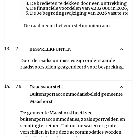
De kredieten te dekken door een onttrekking uit 
De financiële voordelen van €202.000 in 2026, aflo
De 3e begrotingswijziging van 2026 vast te stellen
De raad neemt het voorstel unaniem aan.
7
BESPREEKPUNTEN
Door de raadscommissies zijn onderstaande
raadsvoorstellen geagendeerd voor bespreking.
7.a
Raadsvoorstel |
Buitensportaccommodatiebeleid gemeente
Maashorst
De gemeente Maashorst heeft veel
buitensportaccommodaties, zoals sportvelden en
scoutingterreinen. Tot nu toe waren er grote
verschillen in hoe deze accommodaties worden