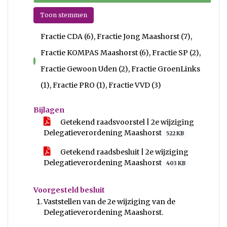
Toon stemmen
Fractie CDA (6), Fractie Jong Maashorst (7),
Fractie KOMPAS Maashorst (6), Fractie SP (2),
voor
Fractie Gewoon Uden (2), Fractie GroenLinks
(1), Fractie PRO (1), Fractie VVD (3)
Bijlagen
Getekend raadsvoorstel | 2e wijziging
Delegatieverordening Maashorst
522 KB
Getekend raadsbesluit | 2e wijziging
Delegatieverordening Maashorst
403 KB
Voorgesteld besluit
Vaststellen van de 2e wijziging van de
Delegatieverordening Maashorst.