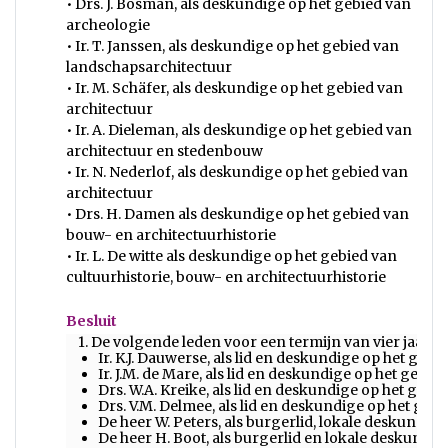
• Drs. J. Bosman, als deskundige op het gebied van
archeologie
• Ir. T. Janssen, als deskundige op het gebied van
landschapsarchitectuur
• Ir. M. Schäfer, als deskundige op het gebied van
architectuur
• Ir. A. Dieleman, als deskundige op het gebied van
architectuur en stedenbouw
• Ir. N. Nederlof, als deskundige op het gebied van
architectuur
• Drs. H. Damen als deskundige op het gebied van
bouw- en architectuurhistorie
• Ir. L. De witte als deskundige op het gebied van
cultuurhistorie, bouw- en architectuurhistorie
Besluit
1. De volgende leden voor een termijn van vier jaar,
Ir. K.J. Dauwerse, als lid en deskundige op het ge
Ir. J.M. de Mare, als lid en deskundige op het gebie
Drs. W.A. Kreike, als lid en deskundige op het gebi
Drs. V.M. Delmee, als lid en deskundige op het geb
De heer W. Peters, als burgerlid, lokale deskun
De heer H. Boot, als burgerlid en lokale deskundig