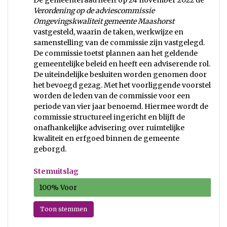
De gemeenteraad heeft op 24 november 2022 de
Verordening op de adviescommissie
Omgevingskwaliteit gemeente Maashorst
vastgesteld, waarin de taken, werkwijze en
samenstelling van de commissie zijn vastgelegd.
De commissie toetst plannen aan het geldende
gemeentelijke beleid en heeft een adviserende rol.
De uiteindelijke besluiten worden genomen door
het bevoegd gezag. Met het voorliggende voorstel
worden de leden van de commissie voor een
periode van vier jaar benoemd. Hiermee wordt de
commissie structureel ingericht en blijft de
onafhankelijke advisering over ruimtelijke
kwaliteit en erfgoed binnen de gemeente
geborgd.
Stemuitslag
100% Voor
Toon stemmen