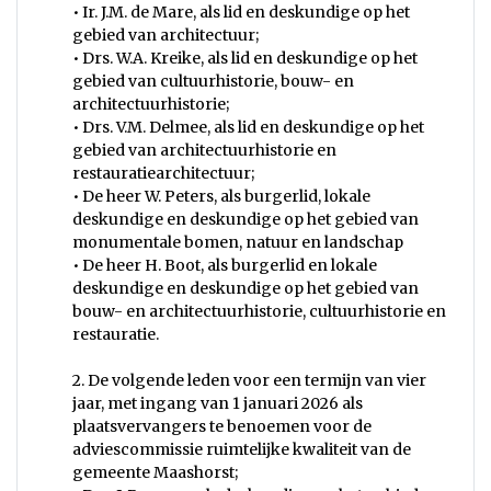
• Ir. J.M. de Mare, als lid en deskundige op het
gebied van architectuur;
• Drs. W.A. Kreike, als lid en deskundige op het
gebied van cultuurhistorie, bouw- en
architectuurhistorie;
• Drs. V.M. Delmee, als lid en deskundige op het
gebied van architectuurhistorie en
restauratiearchitectuur;
• De heer W. Peters, als burgerlid, lokale
deskundige en deskundige op het gebied van
monumentale bomen, natuur en landschap
• De heer H. Boot, als burgerlid en lokale
deskundige en deskundige op het gebied van
bouw- en architectuurhistorie, cultuurhistorie en
restauratie.
2. De volgende leden voor een termijn van vier
jaar, met ingang van 1 januari 2026 als
plaatsvervangers te benoemen voor de
adviescommissie ruimtelijke kwaliteit van de
gemeente Maashorst;