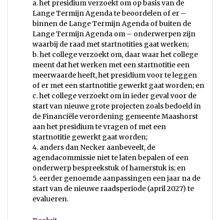
a. het presidium verzoekt om op basis van de
Lange Termijn Agenda te beoordelen of er –
binnen de Lange Termijn Agenda of buiten de
Lange Termijn Agenda om – onderwerpen zijn
waarbij de raad met startnotities gaat werken;
b. het college verzoekt om, daar waar het college
meent dat het werken met een startnotitie een
meerwaarde heeft, het presidium voor te leggen
of er met een startnotitie gewerkt gaat worden; en
c. het college verzoekt om in ieder geval voor de
start van nieuwe grote projecten zoals bedoeld in
de Financiële verordening gemeente Maashorst
aan het presidium te vragen of met een
startnotitie gewerkt gaat worden;
4. anders dan Necker aanbeveelt, de
agendacommissie niet te laten bepalen of een
onderwerp bespreekstuk of hamerstuk is; en
5. eerder genoemde aanpassingen een jaar na de
start van de nieuwe raadsperiode (april 2027) te
evalueren.