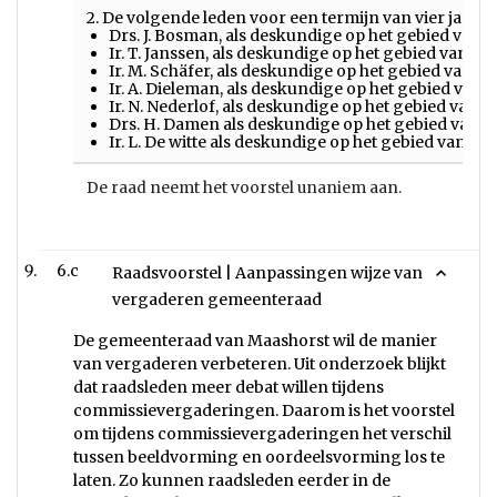
2. De volgende leden voor een termijn van vier jaar,
Drs. J. Bosman, als deskundige op het gebied van 
Ir. T. Janssen, als deskundige op het gebied van l
Ir. M. Schäfer, als deskundige op het gebied van a
Ir. A. Dieleman, als deskundige op het gebied van
Ir. N. Nederlof, als deskundige op het gebied van 
Drs. H. Damen als deskundige op het gebied van b
Ir. L. De witte als deskundige op het gebied van cu
De raad neemt het voorstel unaniem aan.
6.c
Raadsvoorstel | Aanpassingen wijze van
vergaderen gemeenteraad
De gemeenteraad van Maashorst wil de manier
van vergaderen verbeteren. Uit onderzoek blijkt
dat raadsleden meer debat willen tijdens
commissievergaderingen. Daarom is het voorstel
om tijdens commissievergaderingen het verschil
tussen beeldvorming en oordeelsvorming los te
laten. Zo kunnen raadsleden eerder in de