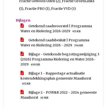
voor
Fractie Gewoon Uden (2), Fractie GroenLinks
(1), Fractie PRO (1), Fractie VVD (3)
Bijlagen
Getekend raadsvoorstel | Programma
Water en Riolering 2026-2029
471 KB
Getekend raadsbesluit | Programma
Water en Riolering 2026 - 2029
356 KB
Bijlage - Getekende begrotingswijziging 3
(2026) Programma Riolering en Water 2026-
2029
650 KB
Bijlage 1 - Rapportage actualisatie
kostendekkingsplan gemeente Maashorst
472 KB
Bijlage 2 - POW&R 2022 - 2024 gemeente
Maashorst
10 MB