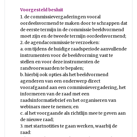
Voorgesteld besluit
1. de commissievergaderingen vooral
oordeelsvormend te maken door te schrappen dat
de eerste termijn in de commissie beeldvormend
moet zijn en de tweede termijn oordeelsvormend;
2. de agendacommissie te verzoeken:
a. om tijdens de huidige raadsperiode aanvullende
instrumenten voor de beeldvorming vast te
stellen en voor deze instrumenten de
randvoorwaarden te bepalen;
b. hierbij ook opties als het beeldvormend
agenderen van een onderwerp direct
voorafgaand aan een commissievergadering, het
informeren van de raad met een
raadsinformatiebrief en het organiseren van
webinars mee te nemen; en
c. al het voorgaande als richtlijn mee te geven aan
de nieuwe raad;
3. met startnotities te gaan werken, waarbij de
raad: