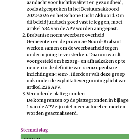
aandacht voor luchtkwaliteit en gezondheid,
zoals afgesproken in het Bestuursakkoord
2022-2026 en het Schone Lucht Akkoord. Om
dit beleid juridisch goed vast te leggen, moet
artikel 5:34 van de APV worden aangepast.
Brabantse norm weerbare overheid
Gemeenten en de provincie Noord-Brabant
werken samen om de weerbaarheid tegen
ondermijning te versterken. Daarom wordt
voorgesteld om bezorg- en afhaalzaken op te
nemen in de definitie van < em>openbare
inrichtingen< /em>. Hierdoor valt deze groep
ook onder de exploitatievergunningplicht van
artikel 2:28 APV.
Verouderde plattegronden
De komgrenzen op de plattegronden in bijlage
1 van de APV zijn niet meer actueel en moeten
worden geactualiseerd.
Stemuitslag