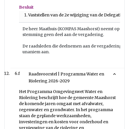
Besluit
Vaststellen van de 2e wijziging van de Delegatiev
De heer Maathuis (KOMPAS Maashorst) neemt op het
stemming geen deel aan de vergadering.
De raadsleden die deelnemen aan de vergadering, ne
unaniem aan.
6.f
Raadsvoorstel | Programma Water en
Riolering 2026-2029
Het Programma Omgevingswet Water en
Riolering beschrijft hoe de gemeente Maashorst
de komende jaren omgaat met afvalwater,
regenwater en grondwater. In het programma
staan de geplande werkzaamheden,
investeringen en kosten voor onderhoud en
vernieuwing van de riolering en