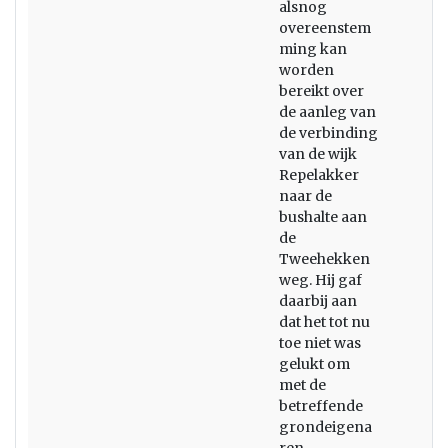
alsnog
overeenstem
ming kan
worden
bereikt over
de aanleg van
de verbinding
van de wijk
Repelakker
naar de
bushalte aan
de
Tweehekken
weg. Hij gaf
daarbij aan
dat het tot nu
toe niet was
gelukt om
met de
betreffende
grondeigena